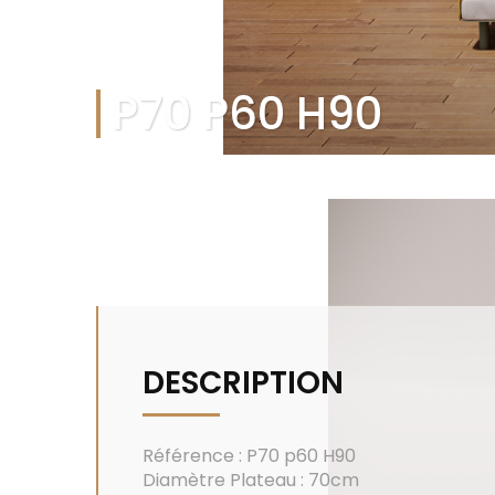
P70 P60 H90
DESCRIPTION
Référence : P70 p60 H90
Diamètre Plateau : 70cm