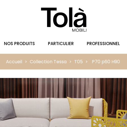
NOS PRODUITS
PARTICULIER
PROFESSIONNEL
Accueil
Collection Tessa
T05
P70 p60 H90