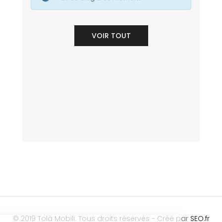
VOIR TOUT
© 2019 Tolà Mobili. Tous droits réservés - Créé par
SEO.fr